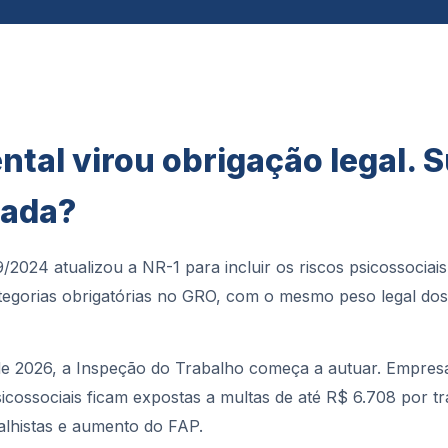
ntal virou obrigação legal. 
rada?
/2024 atualizou a NR-1 para incluir os riscos psicossociais
gorias obrigatórias no GRO, com o mesmo peso legal dos r
 de 2026, a Inspeção do Trabalho começa a autuar. Empres
sicossociais ficam expostas a multas de até R$ 6.708 por t
alhistas e aumento do FAP.