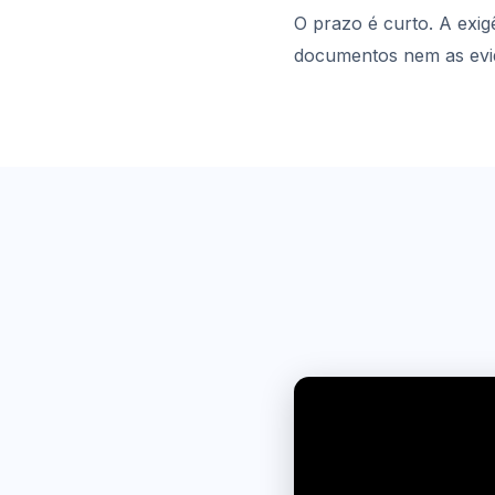
O prazo é curto. A exig
documentos nem as evidên