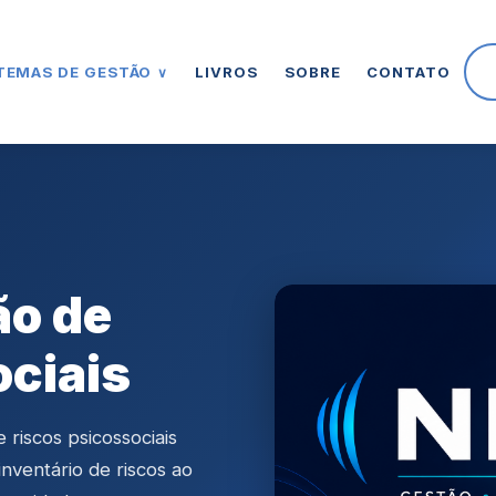
LIVROS
SOBRE
CONTATO
TEMAS DE GESTÃO
∨
ão de
ociais
riscos psicossociais
nventário de riscos ao