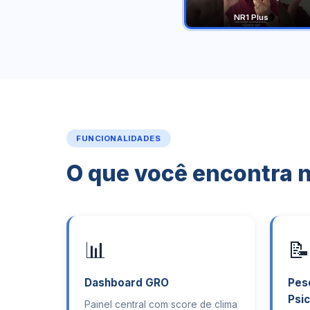
NR1 Plus
FUNCIONALIDADES
O que você encontra 
📊
📝
Dashboard GRO
Pes
Psic
Painel central com score de clima