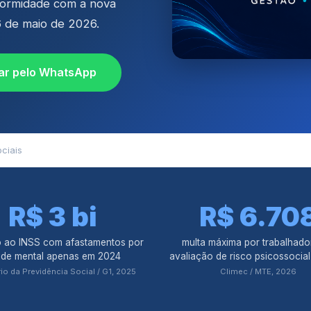
ormidade com a nova
6 de maio de 2026.
lar pelo WhatsApp
ciais
R$ 3 bi
R$ 6.70
o ao INSS com afastamentos por
multa máxima por trabalhado
de mental apenas em 2024
avaliação de risco psicossocia
rio da Previdência Social / G1, 2025
Climec / MTE, 2026