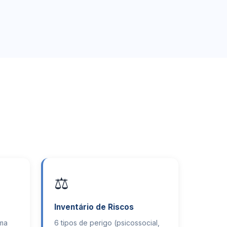
⚖️
Inventário de Riscos
ema
6 tipos de perigo (psicossocial,