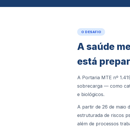
O DESAFIO
A saúde me
está prepa
A Portaria MTE nº 1.419
sobrecarga — como cate
e biológicos.
A partir de 26 de maio
estruturada de riscos p
além de processos trab