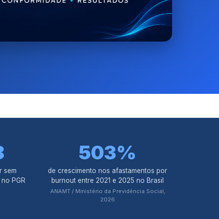
8
503%
r sem
de crescimento nos afastamentos por
l no PGR
burnout entre 2021 e 2025 no Brasil
ANAMT / Ministério da Previdência Social,
2026