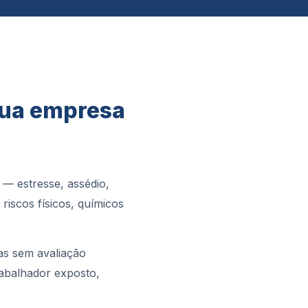
Sua empresa
 — estresse, assédio,
iscos físicos, químicos
as sem avaliação
rabalhador exposto,