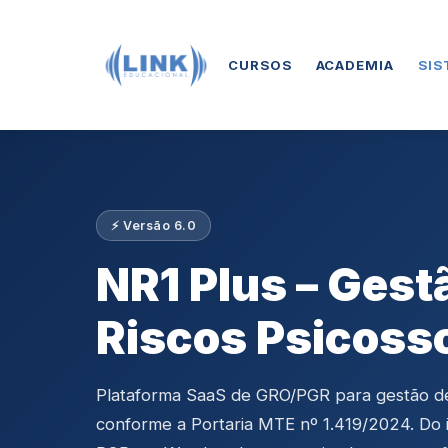
CURSOS
ACADEMIA
SIS
⚡ Versão 6.0
NR1 Plus – Gest
Riscos Psicoss
Plataforma SaaS de GRO/PGR para gestão de 
conforme a Portaria MTE nº 1.419/2024. Do i