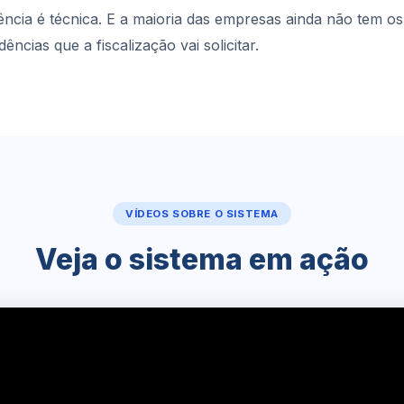
ência é técnica. E a maioria das empresas ainda não tem o
cias que a fiscalização vai solicitar.
VÍDEOS SOBRE O SISTEMA
Veja o sistema em ação