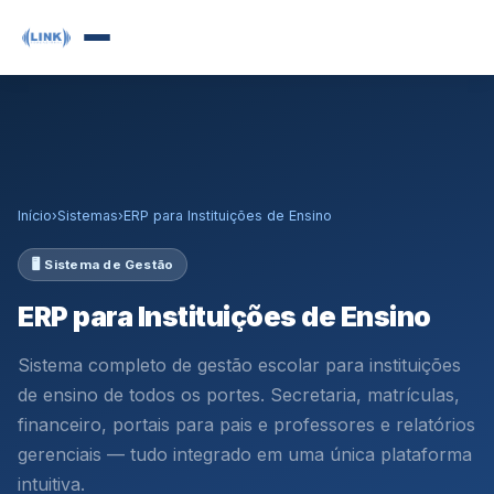
Início
›
Sistemas
›
ERP para Instituições de Ensino
🖥️ Sistema de Gestão
ERP para Instituições de Ensino
Sistema completo de gestão escolar para instituições
de ensino de todos os portes. Secretaria, matrículas,
financeiro, portais para pais e professores e relatórios
gerenciais — tudo integrado em uma única plataforma
intuitiva.