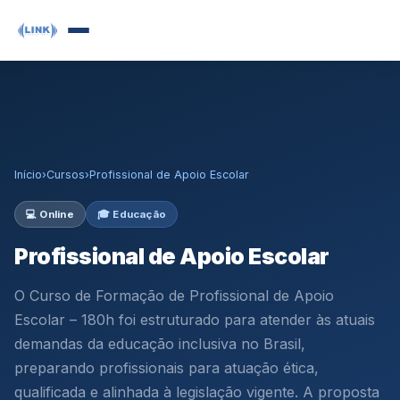
Início
›
Cursos
›
Profissional de Apoio Escolar
💻 Online
🎓 Educação
Profissional de Apoio Escolar
O Curso de Formação de Profissional de Apoio
Escolar – 180h foi estruturado para atender às atuais
demandas da educação inclusiva no Brasil,
preparando profissionais para atuação ética,
qualificada e alinhada à legislação vigente. A proposta