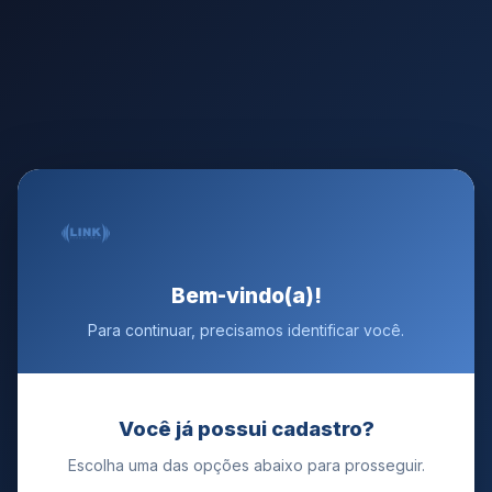
Bem-vindo(a)!
Para continuar, precisamos identificar você.
Você já possui cadastro?
Escolha uma das opções abaixo para prosseguir.