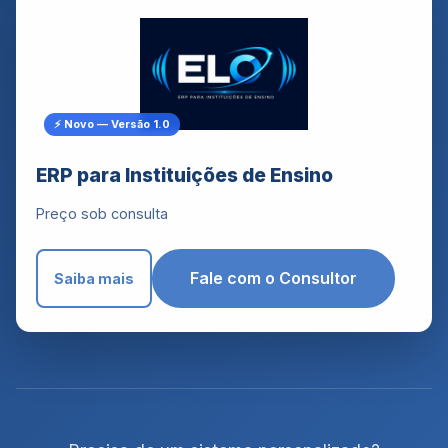
⚡ Novo — Versão 1.0
ERP para Instituições de Ensino
Preço sob consulta
Fale com o Consultor
Saiba mais