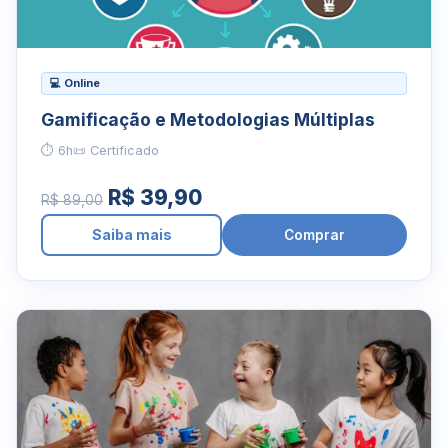
💻 Online
Gamificação e Metodologias Múltiplas
⏱ 6h
📜 Certificado
R$ 39,90
R$ 89,00
Saiba mais
Comprar