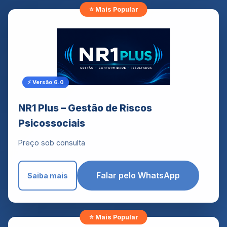
⚡ Versão 6.0
NR1 Plus – Gestão de Riscos
Psicossociais
Preço sob consulta
Falar pelo WhatsApp
Saiba mais