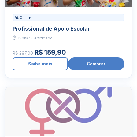
💻 Online
Profissional de Apoio Escolar
⏱ 180h
📜 Certificado
R$ 159,90
R$ 297,00
Saiba mais
Comprar