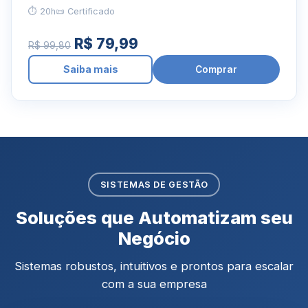
⏱ 20h
📜 Certificado
R$ 79,99
R$ 99,80
Saiba mais
Comprar
SISTEMAS DE GESTÃO
Soluções que Automatizam seu
Negócio
Sistemas robustos, intuitivos e prontos para escalar
com a sua empresa