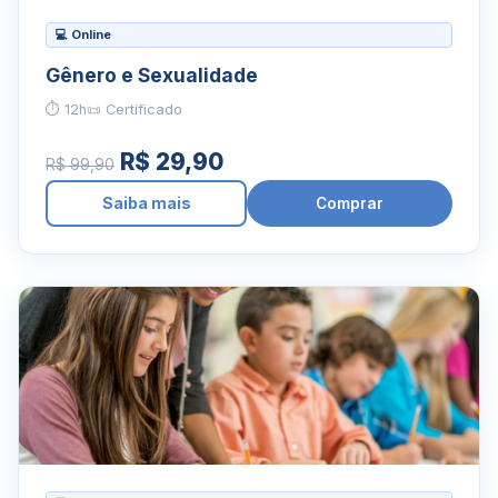
💻 Online
Gênero e Sexualidade
⏱ 12h
📜 Certificado
R$ 29,90
R$ 99,90
Saiba mais
Comprar