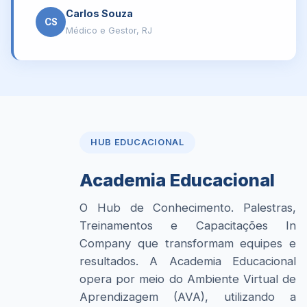
Carlos Souza
CS
Médico e Gestor, RJ
HUB EDUCACIONAL
Academia Educacional
O Hub de Conhecimento. Palestras,
Treinamentos e Capacitações In
Company que transformam equipes e
resultados. A Academia Educacional
opera por meio do Ambiente Virtual de
Aprendizagem (AVA), utilizando a