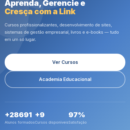
Aprenda, Gerencie e
Cresça com a Link
Cursos profissionalizantes, desenvolvimento de sites,
sistemas de gestão empresarial, livros e e-books — tudo
em um só lugar.
Ver Cursos
Academia Educacional
+28691
+9
97%
Alunos formados
Cursos disponíveis
Satisfação