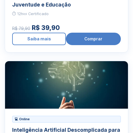
Juventude e Educação
⏱ 12h
📜 Certificado
R$ 39,90
R$ 79,90
Saiba mais
Comprar
💻 Online
Inteligência Artificial Descomplicada para