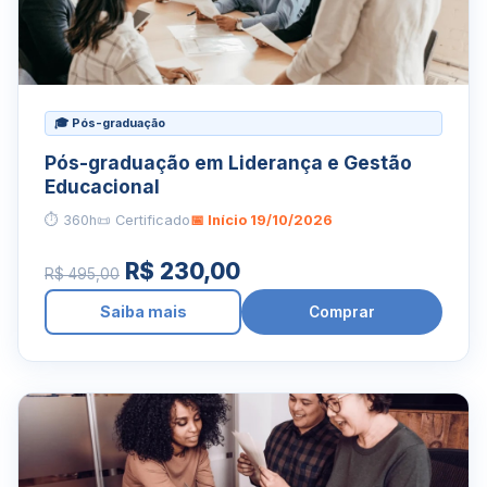
🎓 Pós-graduação
Pós-graduação em Liderança e Gestão
Educacional
⏱ 360h
📜 Certificado
📅 Início 19/10/2026
R$ 230,00
R$ 495,00
Saiba mais
Comprar